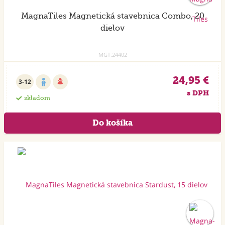
MagnaTiles Magnetická stavebnica Combo, 20
dielov
MGT.24402
24,95 €
3-12
s DPH
skladom