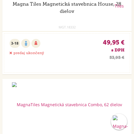
Magna Tiles Magnetická stavebnica House, 28
dielov
MGT.18332
49,95 €
3-18
s DPH
predaj ukončený
53,95 €