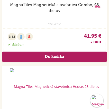
MagnaTiles Magnetická stavebnica Combo, 46
dielov
MGT.24404
41,95 €
3-12
s DPH
skladom