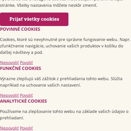
stránke. Všetky nastavenia môžete neskôr zmeniť.
Prijať všetky cookies
POVINNÉ COOKIES
Cookies, ktoré sú nevyhnutné pre správne fungovanie webu. Napr.
zfunkčnenie navigácie, uchovanie vašich produktov v košíku do
ďalšej návštevy a pod.
Nepovoliť
Povoliť
FUNKČNÉ COOKIES
Výrazne zlepšujú váš zážitok z prehliadania tohto webu. Slúžia
napríklad na uchovanie vašich nastavení.
Nepovoliť
Povoliť
ANALYTICKÉ COOKIES
Používame na zlepšovanie tohto webu na základe vašich údajov o
prehliadaní.
Nepovoliť
Povoliť