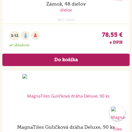
Zámok, 48 dielov
MGT.24204
78,55 €
3-12
s DPH
skladom
Akcia
MagnaTiles Guličková dráha Deluxe, 90 ks