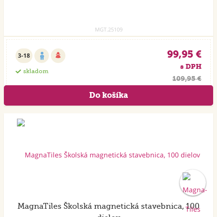
MGT.25109
99,95 €
3-18
s DPH
skladom
109,95 €
MagnaTiles Školská magnetická stavebnica, 100