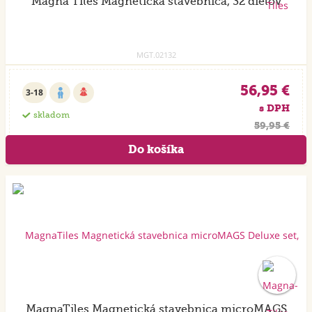
Magna Tiles Magnetická stavebnica, 32 dielov
MGT.02132
56,95 €
3-18
s DPH
skladom
59,95 €
MagnaTiles Magnetická stavebnica microMAGS