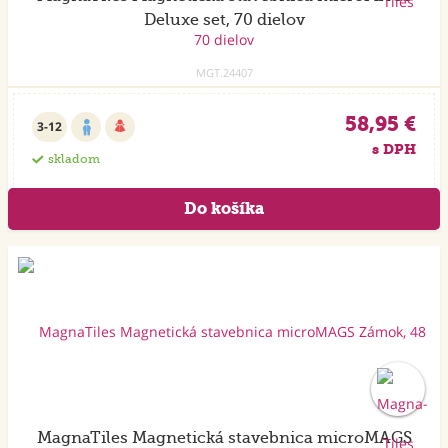
Deluxe set, 70 dielov
MGT.24407
58,95 €
3-12
s DPH
skladom
MagnaTiles Magnetická stavebnica microMAGS