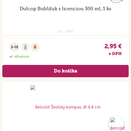
Dulcop Bublifuk s licenciou 300 ml, 1 ks
DLC.27607
2,95 €
3-10
s DPH
skladom