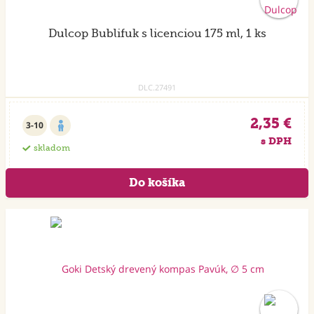
Dulcop Bublifuk s licenciou 175 ml, 1 ks
DLC.27491
2,35 €
3-10
s DPH
skladom