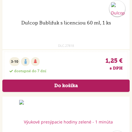
Dulcop Bublifuk s licenciou 60 ml, 1 ks
DLC.27818
1,25 €
3-10
s DPH
dostupné do 7 dní