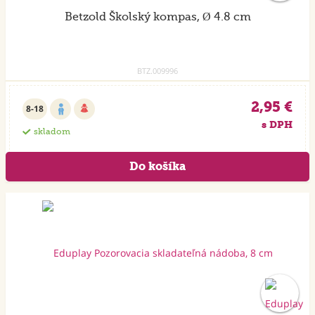
Betzold Školský kompas, Ø 4.8 cm
BTZ.009996
2,95 €
8-18
s DPH
skladom