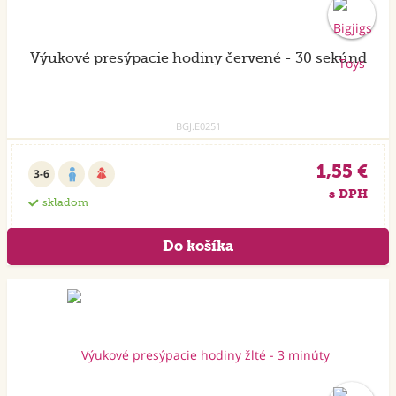
Výukové presýpacie hodiny červené - 30 sekúnd
BGJ.E0251
1,55 €
3-6
s DPH
skladom