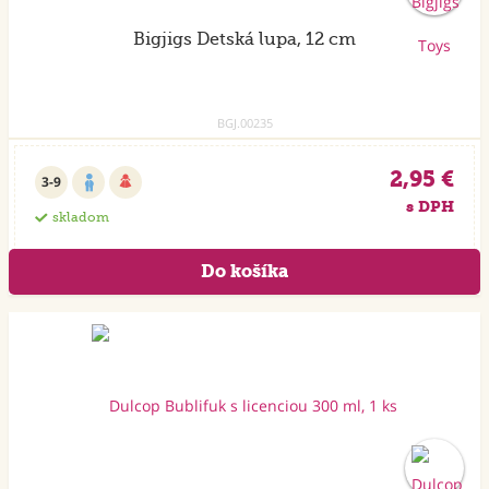
Bigjigs Detská lupa, 12 cm
BGJ.00235
2,95 €
3-9
s DPH
skladom