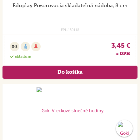
Eduplay Pozorovacia skladateľná nádoba, 8 cm
EPL.150118
3,45 €
3-8
s DPH
skladom