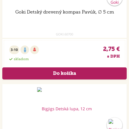
Goki Detský drevený kompas Pavúk, ∅ 5 cm
GOKI.60700
2,75 €
3-10
s DPH
skladom