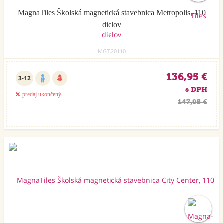
MagnaTiles Školská magnetická stavebnica Metropolis, 110
dielov
MGT.20110
136,95 €
3-12
s DPH
predaj ukončený
147,95 €