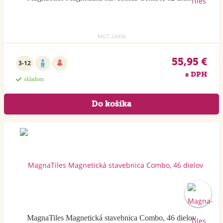
MGT.24406
55,95 €
3-12
s DPH
skladom
MagnaTiles Magnetická stavebnica Combo, 46 dielov