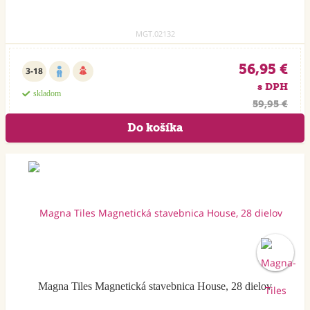
MGT.02132
56,95 €
3-18
s DPH
skladom
59,95 €
Magna Tiles Magnetická stavebnica House, 28 dielov