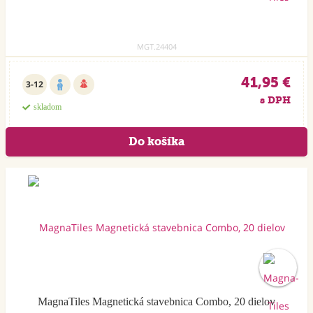
MGT.24404
41,95 €
3-12
s DPH
skladom
MagnaTiles Magnetická stavebnica Combo, 20 dielov