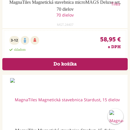
MagnaTiles Magnetická stavebnica microMAGS Deluxe set,
70 dielov
MGT.24407
58,95 €
3-12
s DPH
skladom