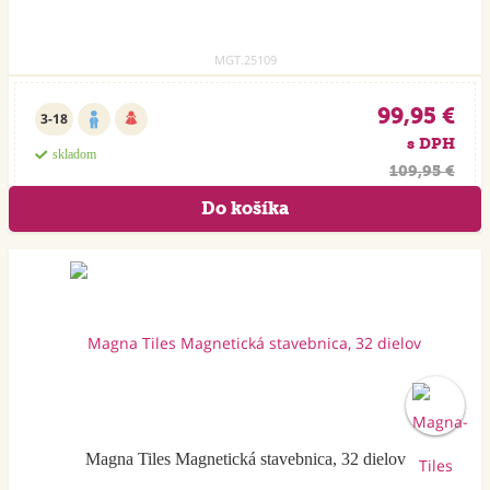
MGT.25109
99,95 €
3-18
s DPH
skladom
109,95 €
Akcia
Magna Tiles Magnetická stavebnica, 32 dielov