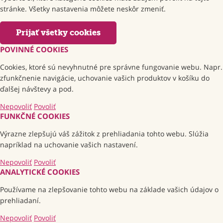
stránke. Všetky nastavenia môžete neskôr zmeniť.
Prijať všetky cookies
POVINNÉ COOKIES
Cookies, ktoré sú nevyhnutné pre správne fungovanie webu. Napr.
zfunkčnenie navigácie, uchovanie vašich produktov v košíku do
ďalšej návštevy a pod.
Nepovoliť
Povoliť
FUNKČNÉ COOKIES
Výrazne zlepšujú váš zážitok z prehliadania tohto webu. Slúžia
napríklad na uchovanie vašich nastavení.
Nepovoliť
Povoliť
ANALYTICKÉ COOKIES
Používame na zlepšovanie tohto webu na základe vašich údajov o
prehliadaní.
Nepovoliť
Povoliť