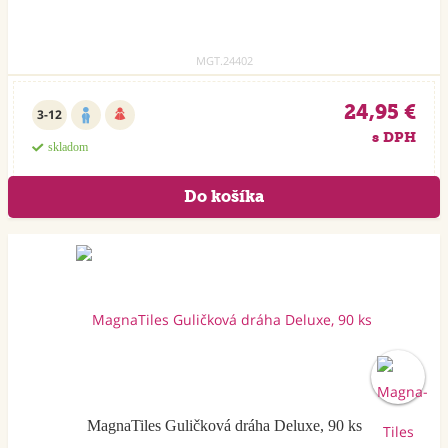
MGT.24402
24,95 €
3-12
s DPH
skladom
Akcia
MagnaTiles Guličková dráha Deluxe, 90 ks