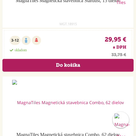
MagnaTiles Magnetická stavebnica Stardust, 15 dielov
MGT.18915
29,95 €
3-12
s DPH
skladom
33,75 €
MagnaTiles Magnetická stavebnica Combo, 62 dielov