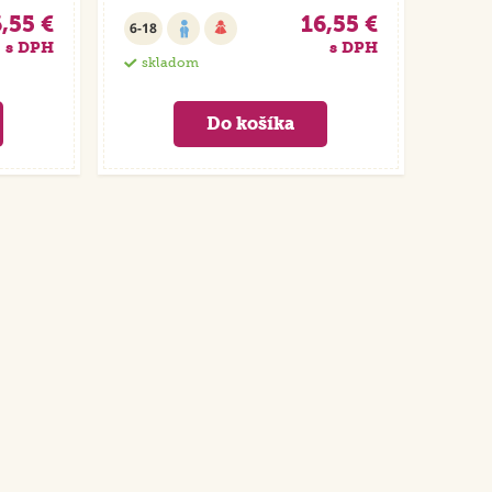
,55 €
16,55 €
6-18
s DPH
s DPH
skladom