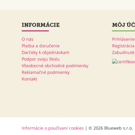
INFORMÁCIE
MÔJ ÚČ
O nás
Prihlásenie
Platba a doručenie
Registrácia
Darčeky k objednávkam
Zabudnuté 
Podpor svoju školu
Všeobecné obchodné podmienky
Reklamačné podmienky
Kontakt
Informácie o používaní cookies
| © 2026 Blueweb s.r.o.