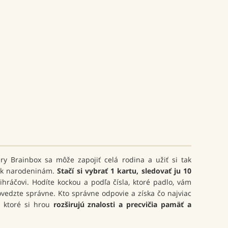
 Brainbox sa môže zapojiť celá rodina a užiť si tak
o k narodeninám.
Stačí si vybrať 1 kartu, sledovať ju 10
ihráčovi. Hodíte kockou a podľa čísla, ktoré padlo, vám
vedzte správne. Kto správne odpovie a získa čo najviac
, ktoré si hrou
rozširujú znalosti a p
recvičia pamäť a