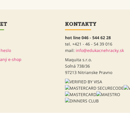
ET
KONTAKTY
hot line 046 - 544 62 28
tel. +421 - 46 - 54 39 016
heslo
mail:
info@edukacnehracky.sk
Maquita s.r.o.
Soľná 738/36
97213 Nitrianske Pravno