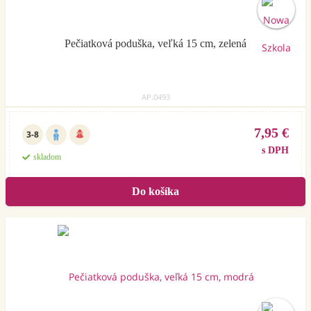
Pečiatková poduška, veľká 15 cm, zelená
AP.0493
7,95 €
3-8
s DPH
skladom