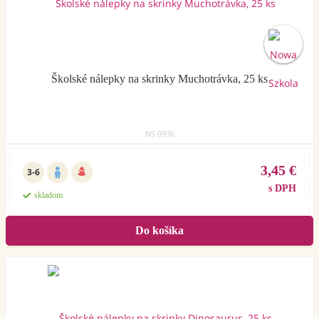
Školské nálepky na skrinky Muchotrávka, 25 ks
NS.0936
3,45 €
3-6
s DPH
skladom