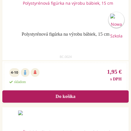
Polystyrénová figúrka na výrobu bábiek, 15 cm
BC.0024
1,95 €
4-10
s DPH
skladom