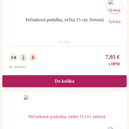
Pečiatková poduška, veľká 15 cm, červená
AP.0494
7,95 €
3-8
s DPH
skladom