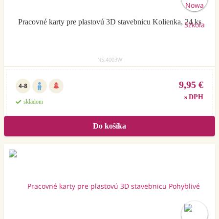
Pracovné karty pre plastovú 3D stavebnicu Kolienka, 24 ks
NS.4003W
9,95 €
4-8
s DPH
skladom