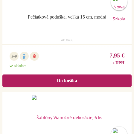
Pečiatková poduška, veľká 15 cm, modrá
AP.0488
7,95 €
3-8
s DPH
skladom