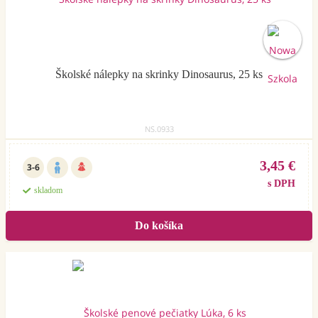
Školské nálepky na skrinky Dinosaurus, 25 ks
NS.0933
3,45 €
3-6
s DPH
skladom