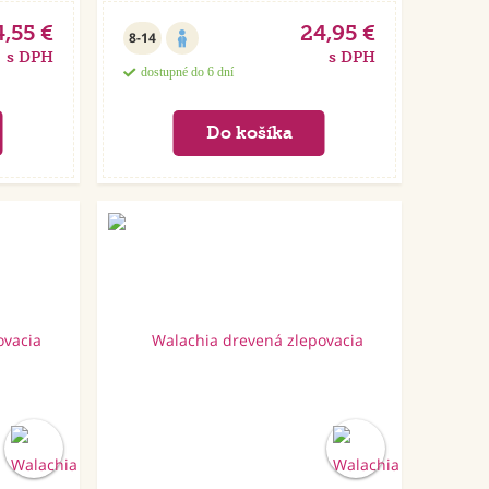
4,55 €
24,95 €
8-14
s DPH
s DPH
dostupné do 6 dní