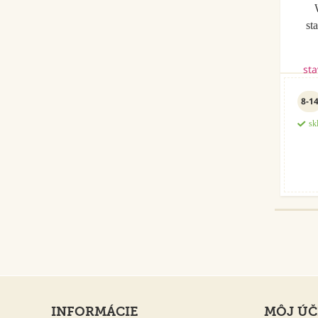
st
8-1
sk
INFORMÁCIE
MÔJ ÚČ