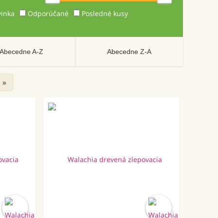
inka
Odporúčané
Posledné kusy
Abecedne A-Z
Abecedne Z-A
»