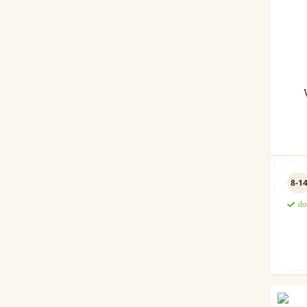
8-1
do