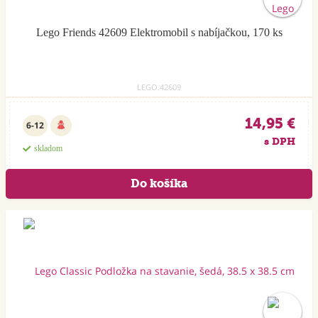
Lego Friends 42609 Elektromobil s nabíjačkou, 170 ks
LEGO.42609
14,95 €
6-12
s DPH
skladom