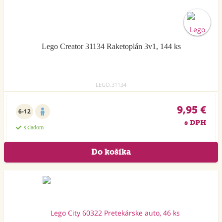
Lego Creator 31134 Raketoplán 3v1, 144 ks
LEGO.31134
9,95 €
6-12
s DPH
skladom