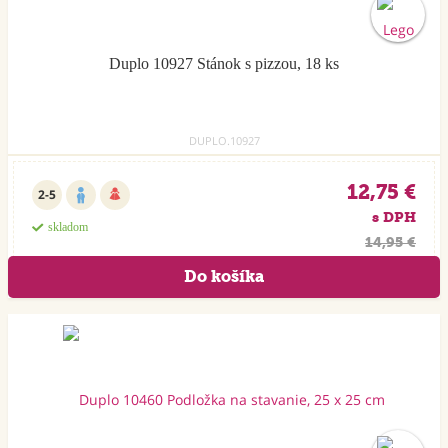
Duplo 10927 Stánok s pizzou, 18 ks
DUPLO.10927
12,75 €
2-5
s DPH
skladom
14,95 €