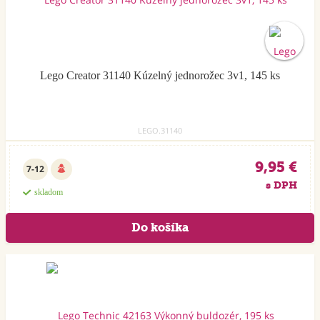
Lego Creator 31140 Kúzelný jednorožec 3v1, 145 ks
LEGO.31140
9,95 €
7-12
s DPH
skladom