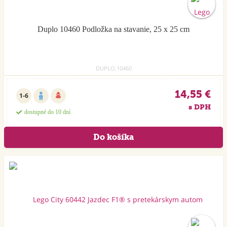
Duplo 10460 Podložka na stavanie, 25 x 25 cm
DUPLO.10460
14,55 €
1-6
s DPH
dostupné do 10 dní