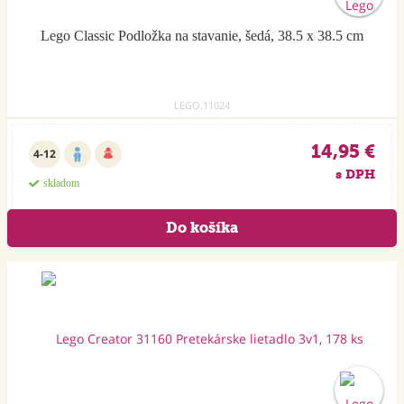
Lego Classic Podložka na stavanie, šedá, 38.5 x 38.5 cm
LEGO.11024
14,95 €
4-12
s DPH
skladom