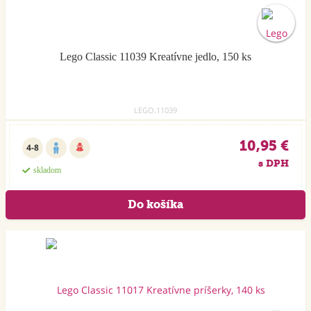
Lego Classic 11039 Kreatívne jedlo, 150 ks
LEGO.11039
10,95 €
4-8
s DPH
skladom