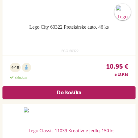
Lego City 60322 Pretekárske auto, 46 ks
LEGO.60322
10,95 €
4-10
s DPH
skladom