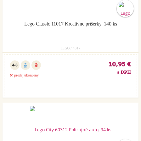
Lego Classic 11017 Kreatívne príšerky, 140 ks
LEGO.11017
10,95 €
4-8
s DPH
predaj ukončený