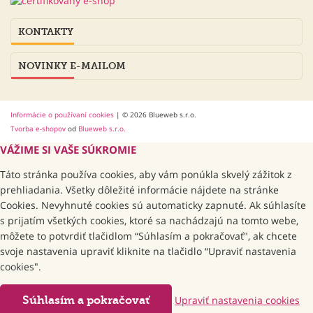
KONTAKTY
NOVINKY E-MAILOM
Informácie o používaní cookies
| © 2026 Blueweb s.r.o.
Tvorba e-shopov
od
Blueweb s.r.o.
VÁŽIME SI VAŠE SÚKROMIE
Táto stránka používa cookies, aby vám ponúkla skvelý zážitok z
prehliadania. Všetky dôležité informácie nájdete na stránke
Cookies. Nevyhnuté cookies sú automaticky zapnuté. Ak súhlasíte
s prijatím všetkých cookies, ktoré sa nachádzajú na tomto webe,
môžete to potvrdiť tlačidlom “Súhlasím a pokračovať", ak chcete
svoje nastavenia upraviť kliknite na tlačidlo “Upraviť nastavenia
cookies".
Súhlasím a pokračovať
Upraviť nastavenia cookies