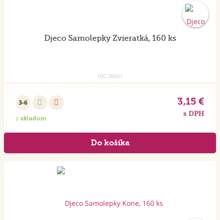
Djeco Samolepky Zvieratká, 160 ks
DJC.08841
3,15 €
3-6
s DPH
skladom