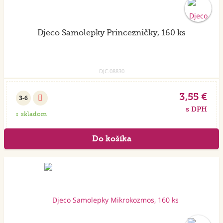
Djeco Samolepky Princezničky, 160 ks
DJC.08830
3,55 €
3-6
s DPH
skladom