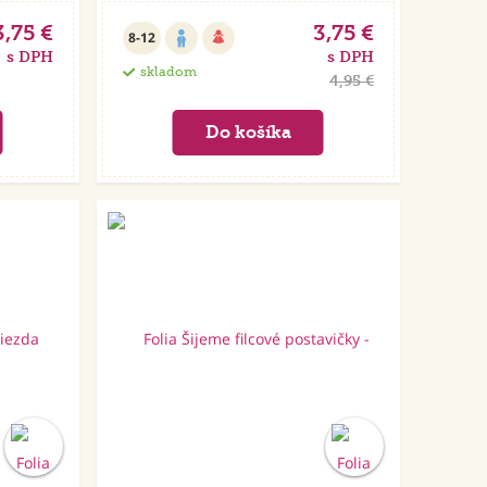
3,75 €
3,75 €
8-12
s DPH
s DPH
skladom
4,95 €
Akcia
Akcia