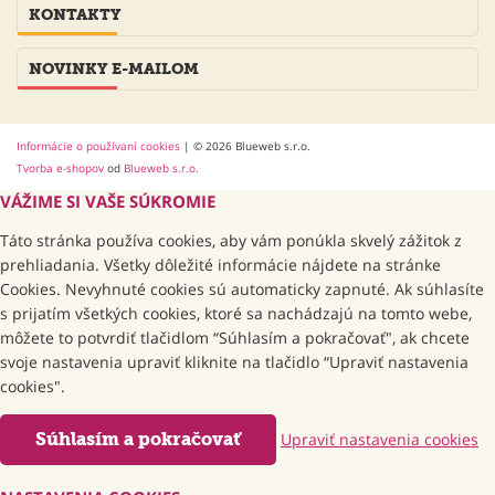
KONTAKTY
NOVINKY E-MAILOM
Informácie o používaní cookies
| © 2026 Blueweb s.r.o.
Tvorba e-shopov
od
Blueweb s.r.o.
VÁŽIME SI VAŠE SÚKROMIE
Táto stránka používa cookies, aby vám ponúkla skvelý zážitok z
prehliadania. Všetky dôležité informácie nájdete na stránke
Cookies. Nevyhnuté cookies sú automaticky zapnuté. Ak súhlasíte
s prijatím všetkých cookies, ktoré sa nachádzajú na tomto webe,
môžete to potvrdiť tlačidlom “Súhlasím a pokračovať", ak chcete
svoje nastavenia upraviť kliknite na tlačidlo “Upraviť nastavenia
cookies".
Súhlasím a pokračovať
Upraviť nastavenia cookies