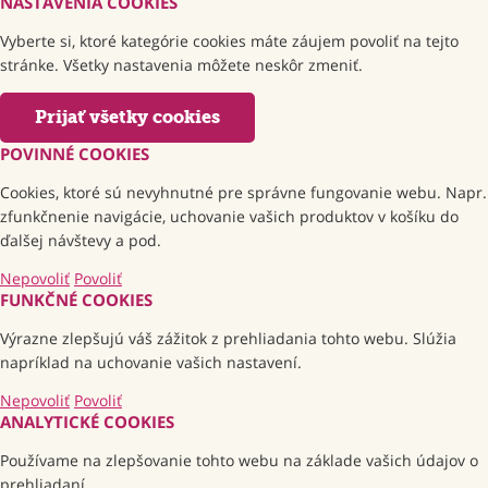
NASTAVENIA COOKIES
Vyberte si, ktoré kategórie cookies máte záujem povoliť na tejto
stránke. Všetky nastavenia môžete neskôr zmeniť.
Prijať všetky cookies
POVINNÉ COOKIES
Cookies, ktoré sú nevyhnutné pre správne fungovanie webu. Napr.
zfunkčnenie navigácie, uchovanie vašich produktov v košíku do
ďalšej návštevy a pod.
Nepovoliť
Povoliť
FUNKČNÉ COOKIES
Výrazne zlepšujú váš zážitok z prehliadania tohto webu. Slúžia
napríklad na uchovanie vašich nastavení.
Nepovoliť
Povoliť
ANALYTICKÉ COOKIES
Používame na zlepšovanie tohto webu na základe vašich údajov o
prehliadaní.