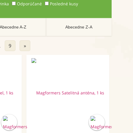
inka
Odporúčané
Posledné kusy
Abecedne A-Z
Abecedne Z-A
9
»
…