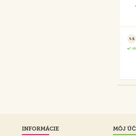
1-5
s
INFORMÁCIE
MÔJ ÚČ