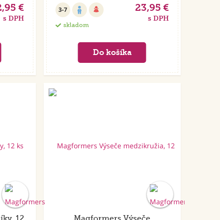
,95 €
23,95 €
3-7
s DPH
s DPH
skladom
ky, 12
Magformers Výseče