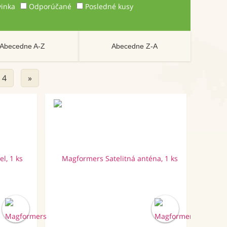
inka
Odporúčané
Posledné kusy
Abecedne A-Z
Abecedne Z-A
4
»