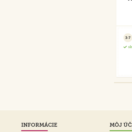
3-7
s
INFORMÁCIE
MÔJ ÚČ