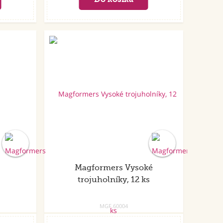
Magformers Vysoké
trojuholníky, 12 ks
MGF.60004