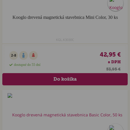
Kooglo drevená magnetická stavebnica Mini Color, 30 ks
KGL.K3030C
42,95 €
2-8
s DPH
dostupné do 55 dní
53,95 €
Akcia