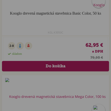
Kooglo drevená magnetická stavebnica Basic Color, 50 ks
KGL.K3050C
62,95 €
2-8
s DPH
skladom
79,95 €
Akcia