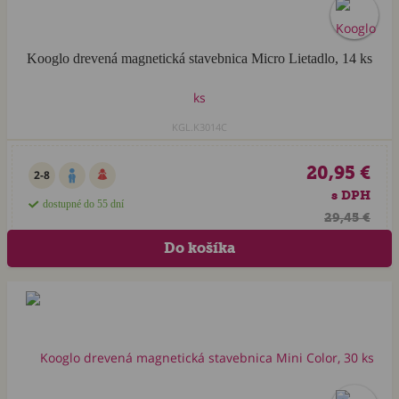
Kooglo drevená magnetická stavebnica Micro Lietadlo, 14 ks
KGL.K3014C
20,95 €
2-8
s DPH
dostupné do 55 dní
29,45 €
Akcia