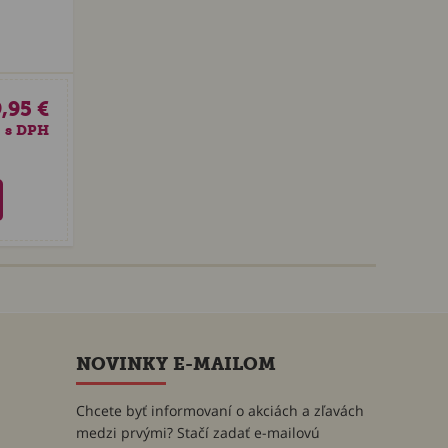
,95 €
s DPH
NOVINKY E-MAILOM
Chcete byť informovaní o akciách a zľavách
medzi prvými? Stačí zadať e-mailovú