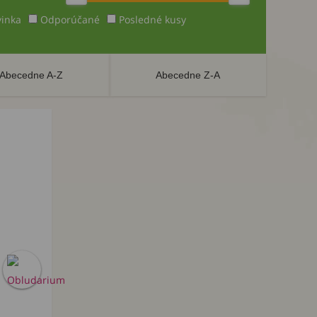
inka
Odporúčané
Posledné kusy
Abecedne A-Z
Abecedne Z-A