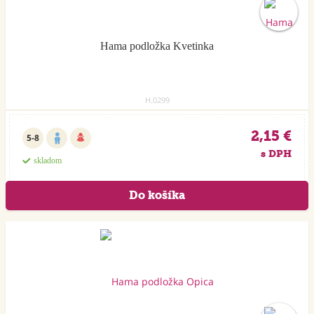
Hama podložka Kvetinka
H.0299
2,15 €
5-8
s DPH
skladom