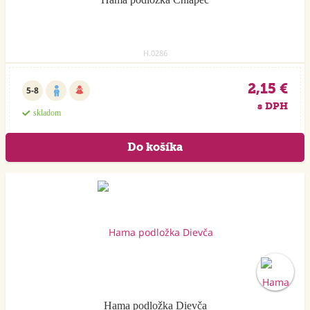
H.0286
2,15 €
5-8
s DPH
skladom
Hama podložka Dievča