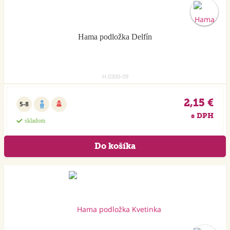
Hama podložka Delfín
H.0300-09
2,15 €
5-8
s DPH
skladom