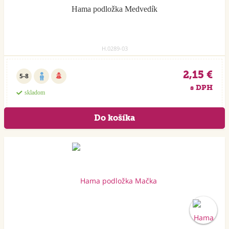
Hama podložka Medvedík
H.0289-03
2,15 €
5-8
s DPH
skladom