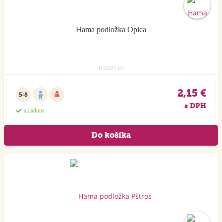
Hama podložka Opica
H.0297-07
2,15 €
5-8
s DPH
skladom