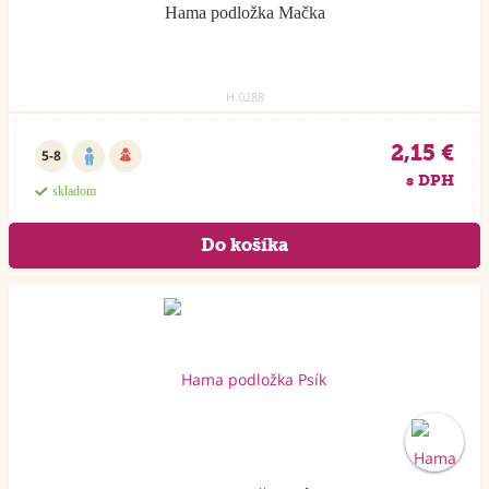
Hama podložka Mačka
H.0288
2,15 €
5-8
s DPH
skladom