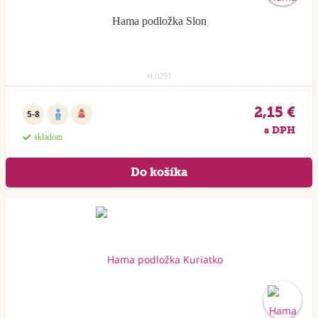
Hama podložka Slon
H.0291
2,15 €
5-8
s DPH
skladom