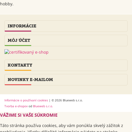
hobby.
INFORMÁCIE
MÔJ ÚČET
KONTAKTY
NOVINKY E-MAILOM
Informácie o používaní cookies
| © 2026 Blueweb s.r.o.
Tvorba e-shopov
od
Blueweb s.r.o.
VÁŽIME SI VAŠE SÚKROMIE
Táto stránka používa cookies, aby vám ponúkla skvelý zážitok z
prehliadania. Všetky dôležité informácie nájdete na stránke