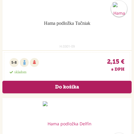
Hama podložka Tučniak
H.0301-09
2,15 €
5-8
s DPH
skladom