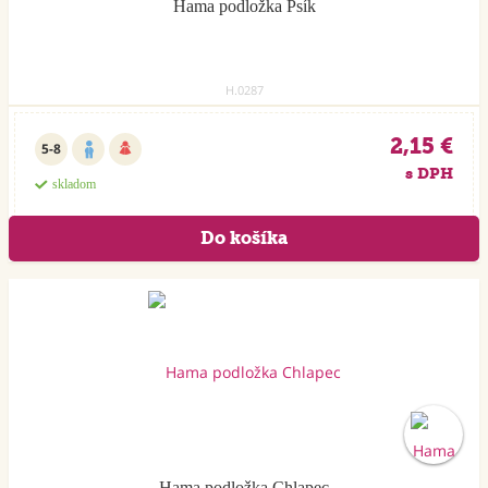
Hama podložka Psík
H.0287
2,15 €
5-8
s DPH
skladom
Hama podložka Chlapec