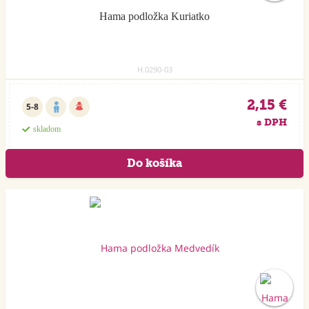
Hama podložka Kuriatko
H.0290-03
2,15 €
5-8
s DPH
skladom