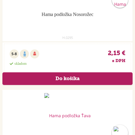
Hama podložka Nosorožec
H.0295
2,15 €
5-8
s DPH
skladom