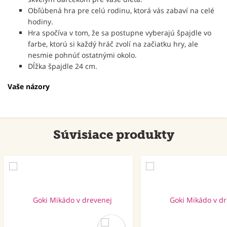
Obľúbená hra pre celú rodinu, ktorá vás zabaví na celé
hodiny.
Hra spočíva v tom, že sa postupne vyberajú špajdle vo
farbe, ktorú si každý hráč zvolí na začiatku hry, ale
nesmie pohnúť ostatnými okolo.
Dĺžka špajdle 24 cm.
Vaše názory
Súvisiace produkty