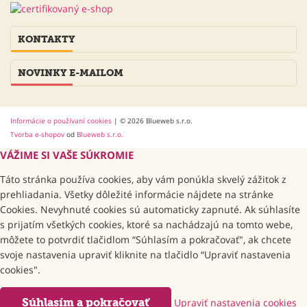
KONTAKTY
NOVINKY E-MAILOM
Informácie o používaní cookies
| © 2026 Blueweb s.r.o.
Tvorba e-shopov
od
Blueweb s.r.o.
VÁŽIME SI VAŠE SÚKROMIE
Táto stránka používa cookies, aby vám ponúkla skvelý zážitok z
prehliadania. Všetky dôležité informácie nájdete na stránke
Cookies. Nevyhnuté cookies sú automaticky zapnuté. Ak súhlasíte
s prijatím všetkých cookies, ktoré sa nachádzajú na tomto webe,
môžete to potvrdiť tlačidlom “Súhlasím a pokračovať", ak chcete
svoje nastavenia upraviť kliknite na tlačidlo “Upraviť nastavenia
cookies".
Súhlasím a pokračovať
Upraviť nastavenia cookies