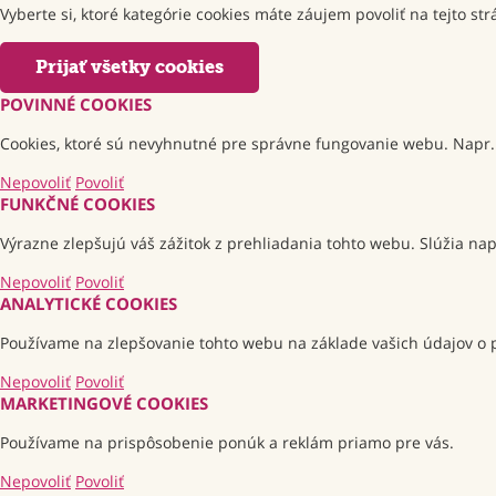
Vyberte si, ktoré kategórie cookies máte záujem povoliť na tejto s
Prijať všetky cookies
POVINNÉ COOKIES
Cookies, ktoré sú nevyhnutné pre správne fungovanie webu. Napr. 
Nepovoliť
Povoliť
FUNKČNÉ COOKIES
Výrazne zlepšujú váš zážitok z prehliadania tohto webu. Slúžia na
Nepovoliť
Povoliť
ANALYTICKÉ COOKIES
Používame na zlepšovanie tohto webu na základe vašich údajov o p
Nepovoliť
Povoliť
MARKETINGOVÉ COOKIES
Používame na prispôsobenie ponúk a reklám priamo pre vás.
Nepovoliť
Povoliť