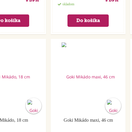
s DPH
s DPH
skladom
Mikádo, 18 cm
Goki Mikádo maxi, 46 cm