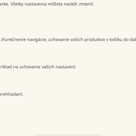
tránke. Všetky nastavenia môžete neskôr zmeniť.
zfunkčnenie navigácie, uchovanie vašich produktov v košíku do ďal
príklad na uchovanie vašich nastavení.
rehliadaní.