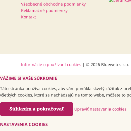
Všeobecné obchodné podmienky
Reklamačné podmienky
Kontakt
Informácie o používaní cookies
| © 2026 Blueweb s.r.o.
VÁŽIME SI VAŠE SÚKROMIE
Táto stránka používa cookies, aby vám ponúkla skvelý zážitok z pre
všetkých cookies, ktoré sa nachádzajú na tomto webe, môžete to potv
Súhlasím a pokračovať
Upraviť nastavenia cookies
NASTAVENIA COOKIES