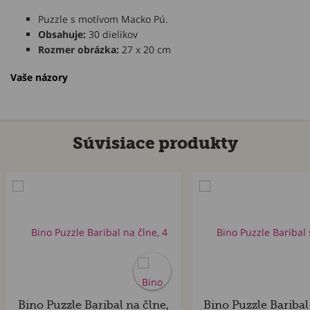
Puzzle s motívom Macko Pú.
Obsahuje:
30 dielikov
Rozmer obrázka:
27 x 20 cm
Vaše názory
Súvisiace produkty
Bino Puzzle Baribal na člne,
Bino Puzzle Baribal 