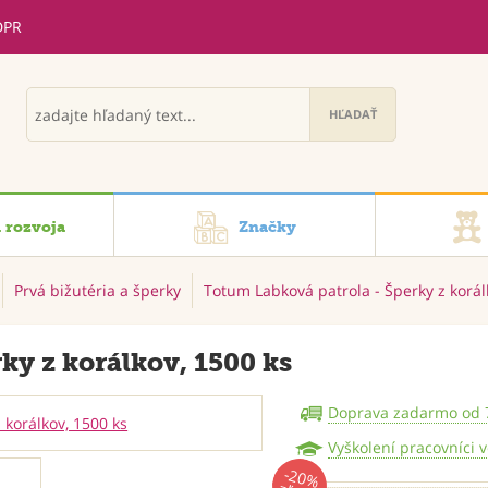
DPR
i rozvoja
Značky
Prvá bižutéria a šperky
Totum Labková patrola - Šperky z korál
ky z korálkov, 1500 ks
Doprava zadarmo od 
Vyškolení pracovníci 
-20%