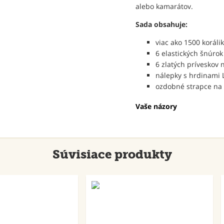
alebo kamarátov.
Sada obsahuje:
viac ako 1500 korálik
6 elastických šnúrok
6 zlatých príveskov
nálepky s hrdinami 
ozdobné strapce na
Vaše názory
Súvisiace produkty