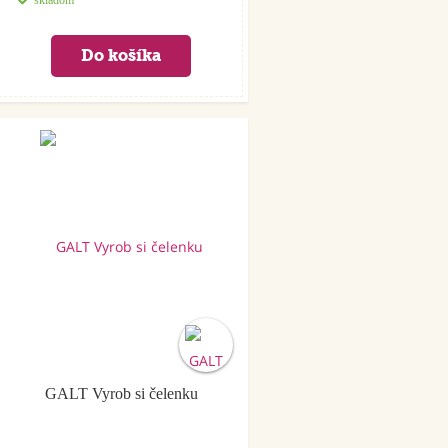
skladom
GALT Vyrob si čelenku