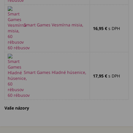
rébusov
Smart Games Vesmírna misia,
16,95 €
s DPH
60 rébusov
Smart Games Hladné húsenice,
17,95 €
s DPH
60 rébusov
Vaše názory