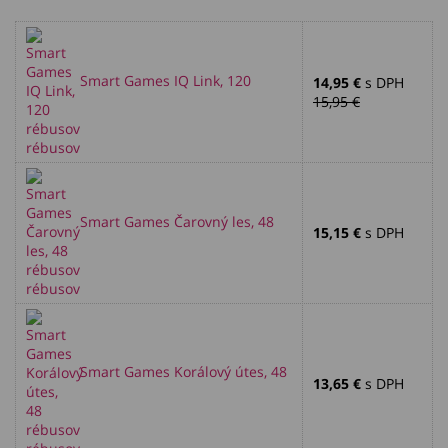
Smart Games IQ Link, 120
14,95 €
s DPH
15,95 €
rébusov
Smart Games Čarovný les, 48
15,15 €
s DPH
rébusov
Smart Games Korálový útes, 48
13,65 €
s DPH