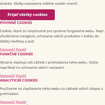
stránke. Všetky nastavenia môžete neskôr zmeniť.
Prijať všetky cookies
POVINNÉ COOKIES
Cookies, ktoré sú nevyhnutné pre správne fungovanie webu. Napr.
zfunkčnenie navigácie, uchovanie vašich produktov v košíku do
ďalšej návštevy a pod.
Nepovoliť
Povoliť
FUNKČNÉ COOKIES
Výrazne zlepšujú váš zážitok z prehliadania tohto webu. Slúžia
napríklad na uchovanie vašich nastavení.
Nepovoliť
Povoliť
ANALYTICKÉ COOKIES
Používame na zlepšovanie tohto webu na základe vašich údajov o
prehliadaní.
Nepovoliť
Povoliť