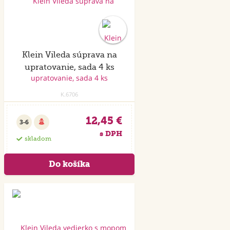
Klein Vileda súprava na
upratovanie, sada 4 ks
K.6706
12,45 €
3-6
s DPH
skladom