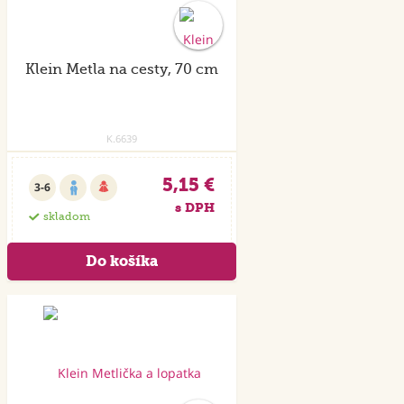
Klein Metla na cesty, 70 cm
K.6639
5,15 €
3-6
s DPH
skladom