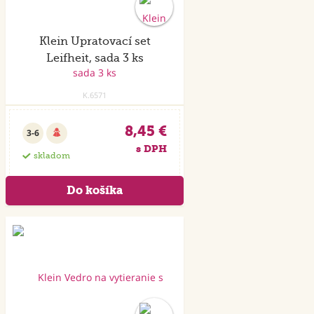
Klein Upratovací set
Leifheit, sada 3 ks
K.6571
8,45 €
3-6
s DPH
skladom