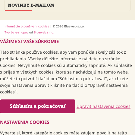
NOVINKY E-MAILOM
Informácie o používaní cookies
| © 2026 Blueweb s.r.o.
Tvorba e-shopov
od
Blueweb s.r.o.
VÁŽIME SI VAŠE SÚKROMIE
Táto stránka používa cookies, aby vám ponúkla skvelý zážitok z
prehliadania. Všetky dôležité informácie nájdete na stránke
Cookies. Nevyhnuté cookies sú automaticky zapnuté. Ak súhlasíte
s prijatím všetkých cookies, ktoré sa nachádzajú na tomto webe,
môžete to potvrdiť tlačidlom “Súhlasím a pokračovať", ak chcete
svoje nastavenia upraviť kliknite na tlačidlo “Upraviť nastavenia
cookies".
Súhlasím a pokračovať
Upraviť nastavenia cookies
NASTAVENIA COOKIES
Vyberte si, ktoré kategórie cookies máte záujem povoliť na tejto