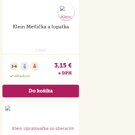
Klein Metlička a lopatka
K.6626
3,15 €
3-6
s DPH
skladom