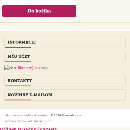
INFORMÁCIE
MÔJ ÚČET
KONTAKTY
NOVINKY E-MAILOM
Informácie o používaní cookies
| © 2026 Blueweb s.r.o.
Tvorba e-shopov
od
Blueweb s.r.o.
VÁŽIME SI VAŠE SÚKROMIE