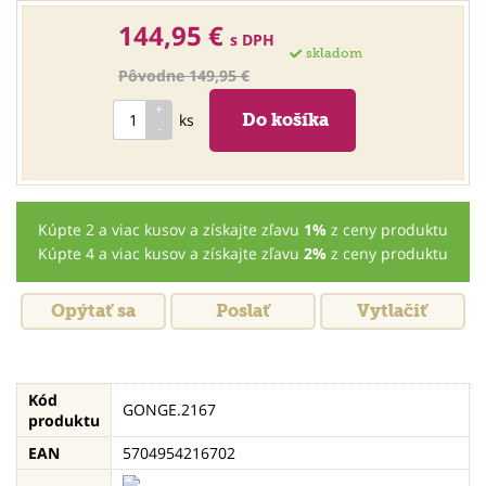
144,95 €
s DPH
skladom
Pôvodne 149,95 €
ks
Kúpte 2 a viac kusov a získajte zľavu
1%
z ceny produktu
Kúpte 4 a viac kusov a získajte zľavu
2%
z ceny produktu
Opýtať sa
Poslať
Vytlačiť
Kód
GONGE.2167
produktu
EAN
5704954216702