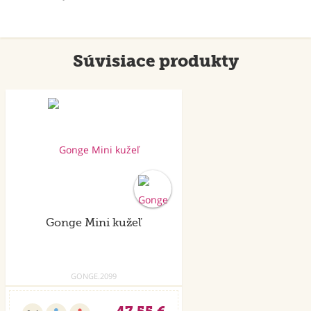
Súvisiace produkty
Akcia
Gonge Mini kužeľ
GONGE.2099