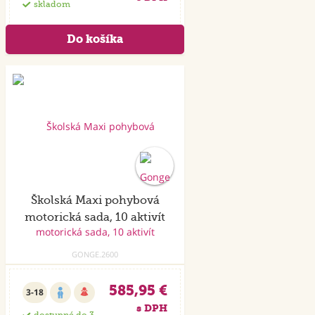
skladom
Školská Maxi pohybová
motorická sada, 10 aktivít
GONGE.2600
585,95 €
3-18
s DPH