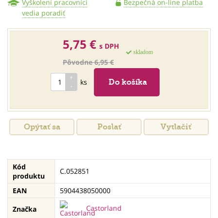
Vyškolení pracovníci
Bezpečná on-line platba
vedia poradiť
5,75 €
s DPH
skladom
Pôvodne 6,95 €
ks
Opýtať sa
Poslať
Vytlačiť
Kód
C.052851
produktu
EAN
5904438050000
Castorland
Značka