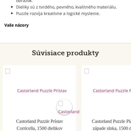
obrázok.
Dieliky sú z tvrdého, pevného, kvalitného materiálu.
Puzzle rozvíja kreatívne a logické myslenie.
Vaše názory
Súvisiace produkty
Akcia
Castorland Puzzle Prístav
Castorland Puzzle Pl
Corricella, 1500 dielikov
západe slnka, 1500 d