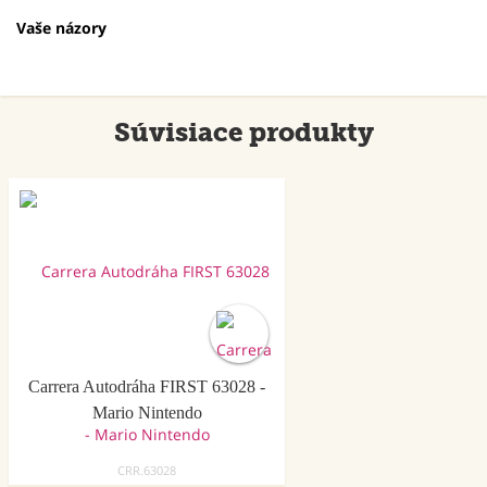
Vaše názory
Súvisiace produkty
Carrera Autodráha FIRST 63028 -
Mario Nintendo
CRR.63028