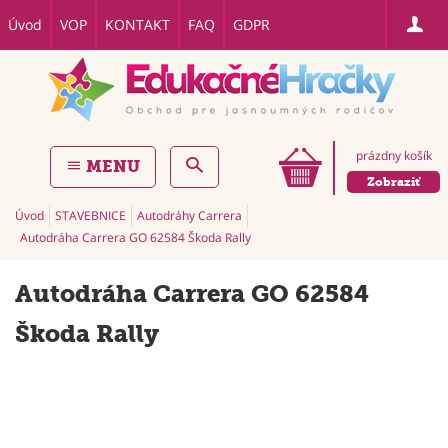
Úvod
VOP
KONTAKT
FAQ
GDPR
prázdny košík
MENU
Zobraziť
Úvod
STAVEBNICE
Autodráhy Carrera
Autodráha Carrera GO 62584 Škoda Rally
Autodráha Carrera GO 62584
Škoda Rally