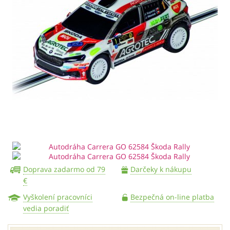
Doprava zadarmo od 79
Darčeky k nákupu
€
Vyškolení pracovníci
Bezpečná on-line platba
vedia poradiť