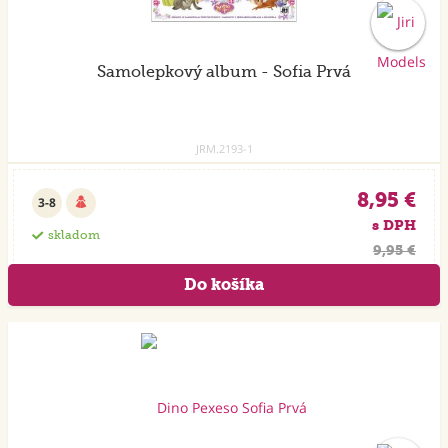
Samolepkový album - Sofia Prvá
JRM.2193-1
8,95 €
3-8
s DPH
skladom
9,95 €
Akcia