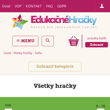
Úvod
VOP
KONTAKT
FAQ
GDPR
prázdny košík
MENU
Zobraziť
Úvod
Všetky hračky
Sofia
Zobraziť kategórie
Všetky hračky
Vek
0 - 18