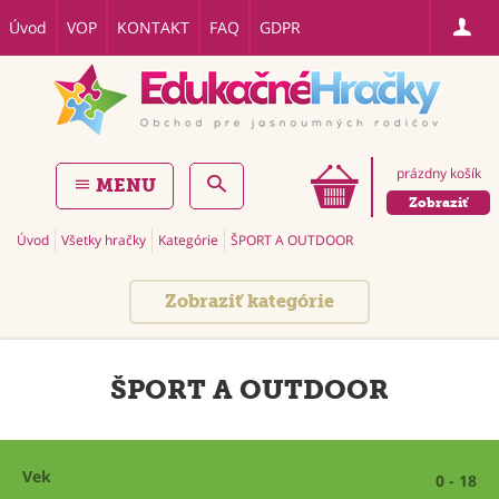
Úvod
VOP
KONTAKT
FAQ
GDPR
prázdny košík
MENU
Zobraziť
Úvod
Všetky hračky
Kategórie
ŠPORT A OUTDOOR
Zobraziť kategórie
ŠPORT A OUTDOOR
Vek
0 - 18