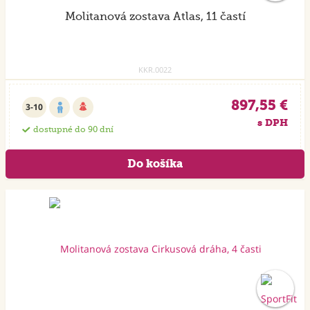
Molitanová zostava Atlas, 11 častí
KKR.0022
897,55 €
3-10
s DPH
dostupné do 90 dní