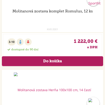
Molitanová zostava komplet Romulus, 12 ks
KKR.0001
1 222,00 €
3-10
s DPH
dostupné do 90 dní