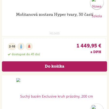
Molitanová zostava Hyper tvary, 30 častí
NS.0435
1 449,95 €
2-10
s DPH
dostupné do 45 dní