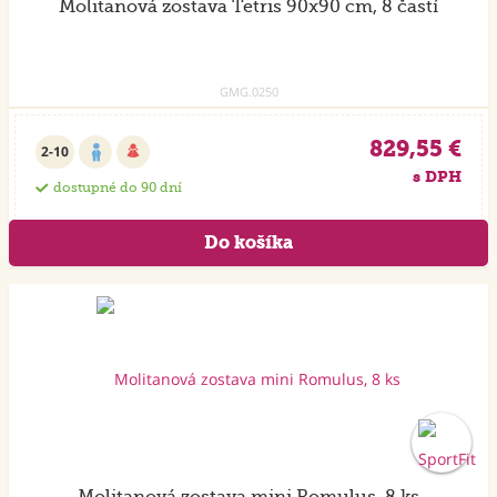
Molitanová zostava Tetris 90x90 cm, 8 častí
GMG.0250
829,55 €
2-10
s DPH
dostupné do 90 dní