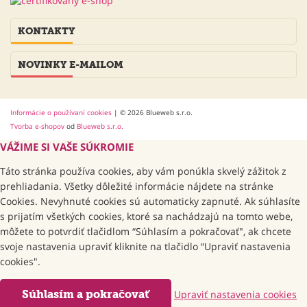
KONTAKTY
NOVINKY E-MAILOM
Informácie o používaní cookies
| © 2026 Blueweb s.r.o.
Tvorba e-shopov
od
Blueweb s.r.o.
VÁŽIME SI VAŠE SÚKROMIE
Táto stránka používa cookies, aby vám ponúkla skvelý zážitok z
prehliadania. Všetky dôležité informácie nájdete na stránke
Cookies. Nevyhnuté cookies sú automaticky zapnuté. Ak súhlasíte
s prijatím všetkých cookies, ktoré sa nachádzajú na tomto webe,
môžete to potvrdiť tlačidlom “Súhlasím a pokračovať", ak chcete
svoje nastavenia upraviť kliknite na tlačidlo “Upraviť nastavenia
cookies".
Súhlasím a pokračovať
Upraviť nastavenia cookies