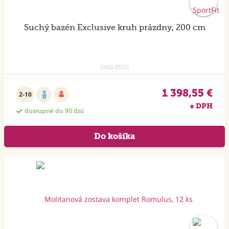
Suchý bazén Exclusive kruh prázdny, 200 cm
GMG.BSSO
1 398,55 €
2-10
s DPH
dostupné do 90 dní