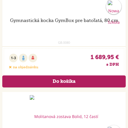
Gymnastická kocka GymBox pre batoľatá, 80 cm
GB.0080
1 689,95 €
1-3
s DPH
na objednávku