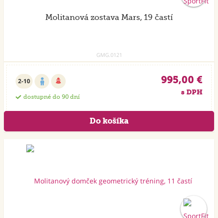
Molitanová zostava Mars, 19 častí
GMG.0121
995,00 €
2-10
s DPH
dostupné do 90 dní