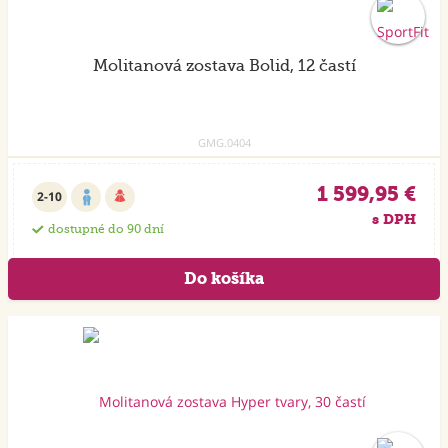
Molitanová zostava Bolid, 12 častí
GMG.0404
1 599,95 €
2-10
s DPH
dostupné do 90 dní