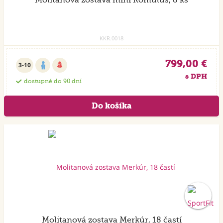
Molitanová zostava mini Romulus, 8 ks
KKR.0018
799,00 €
3-10
s DPH
dostupné do 90 dní
Molitanová zostava Merkúr, 18 častí