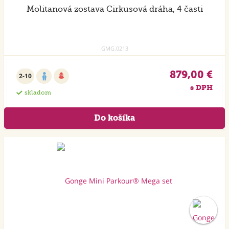
Molitanová zostava Cirkusová dráha, 4 časti
GMG.0213
879,00 €
2-10
s DPH
skladom