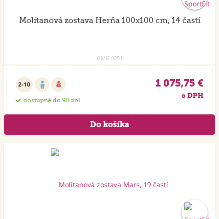
Molitanová zostava Herňa 100x100 cm, 14 častí
GMG.0251
1 075,75 €
2-10
s DPH
dostupné do 90 dní