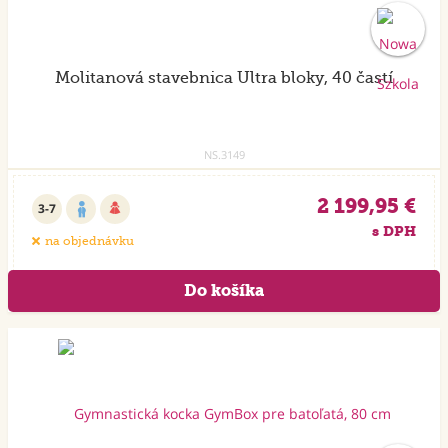
Molitanová stavebnica Ultra bloky, 40 častí
NS.3149
2 199,95 €
3-7
s DPH
na objednávku