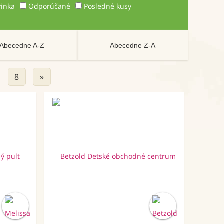
inka
Odporúčané
Posledné kusy
Abecedne A-Z
Abecedne Z-A
8
»
…