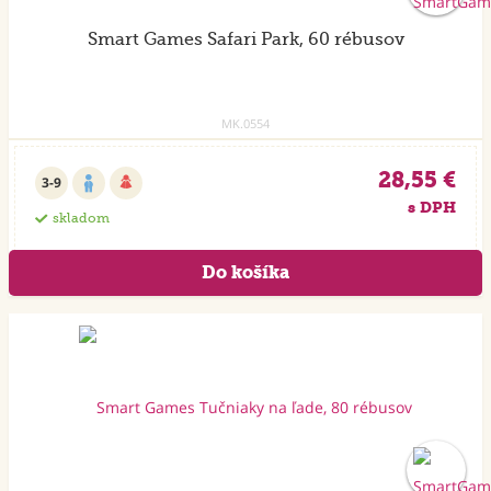
Smart Games Safari Park, 60 rébusov
MK.0554
28,55 €
3-9
s DPH
skladom