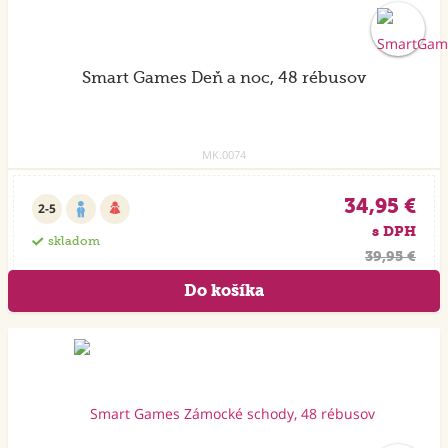
Smart Games Deň a noc, 48 rébusov
MK.0074
34,95 €
2-5
s DPH
skladom
39,95 €
Akcia