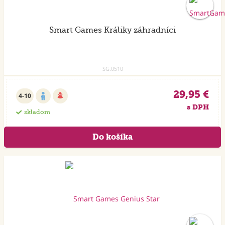
Smart Games Králiky záhradníci
SG.0510
29,95 €
4-10
s DPH
skladom