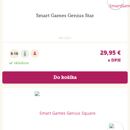
Smart Games Genius Star
MK.0601
29,95 €
8-18
s DPH
skladom