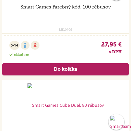
Smart Games Farebný kód, 100 rébusov
MK.0106
27,95 €
5-14
s DPH
skladom
Akcia