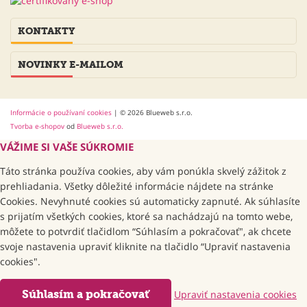
KONTAKTY
NOVINKY E-MAILOM
Informácie o používaní cookies
| © 2026 Blueweb s.r.o.
Tvorba e-shopov
od
Blueweb s.r.o.
VÁŽIME SI VAŠE SÚKROMIE
Táto stránka používa cookies, aby vám ponúkla skvelý zážitok z
prehliadania. Všetky dôležité informácie nájdete na stránke
Cookies. Nevyhnuté cookies sú automaticky zapnuté. Ak súhlasíte
s prijatím všetkých cookies, ktoré sa nachádzajú na tomto webe,
môžete to potvrdiť tlačidlom “Súhlasím a pokračovať", ak chcete
svoje nastavenia upraviť kliknite na tlačidlo “Upraviť nastavenia
cookies".
Súhlasím a pokračovať
Upraviť nastavenia cookies