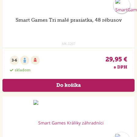
Smart Games Tri malé prasiatka, 48 rébusov
MK.0207
29,95 €
3-6
s DPH
skladom