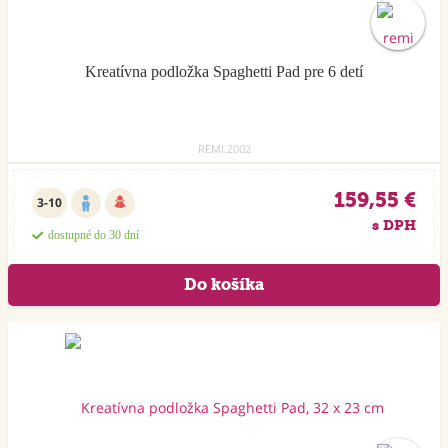
Kreatívna podložka Spaghetti Pad pre 6 detí
REMI.2002
159,55 €
3-10
s DPH
dostupné do 30 dní