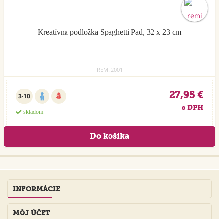
Kreatívna podložka Spaghetti Pad, 32 x 23 cm
REMI.2001
27,95 €
3-10
s DPH
skladom
INFORMÁCIE
MÔJ ÚČET