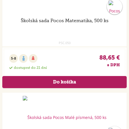
Školská sada Pocos Matematika, 500 ks
PSC.050
88,65 €
5-8
s DPH
dostupné do 21 dní