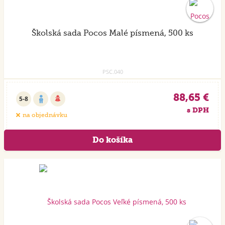
Školská sada Pocos Malé písmená, 500 ks
PSC.040
88,65 €
5-8
s DPH
na objednávku