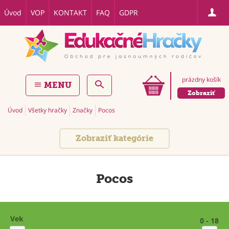
Úvod
VOP
KONTAKT
FAQ
GDPR
prázdny košík
MENU
Zobraziť
Úvod
Všetky hračky
Značky
Pocos
Zobraziť kategórie
Pocos
Vek
0 - 18