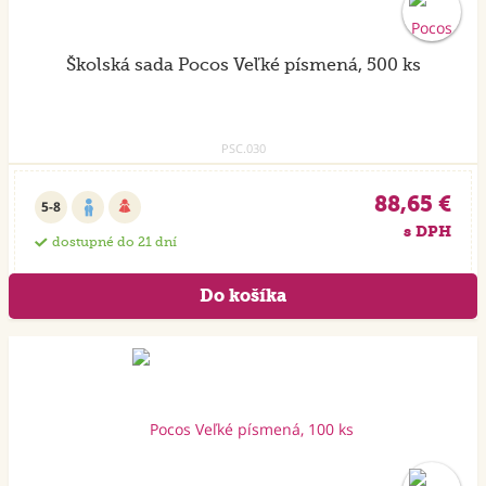
Školská sada Pocos Veľké písmená, 500 ks
PSC.030
88,65 €
5-8
s DPH
dostupné do 21 dní