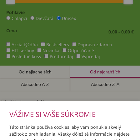
Pohlavie
Chlapci
Dievčatá
Unisex
Cena
0.00 - 0.00 €
Akcia týždňa
Bestsellers
Doprava zdarma
HIT sezóny
Novinka
Odporúčané
Posledné kusy
Predpredaj
Výpredaj
Od najlacnejších
Od najdrahších
Abecedne A-Z
Abecedne Z-A
Zatiaľ žiadne produkty.
VÁŽIME SI VAŠE SÚKROMIE
Táto stránka používa cookies, aby vám ponúkla skvelý
zážitok z prehliadania. Všetky dôležité informácie nájdete
INFORMÁCIE