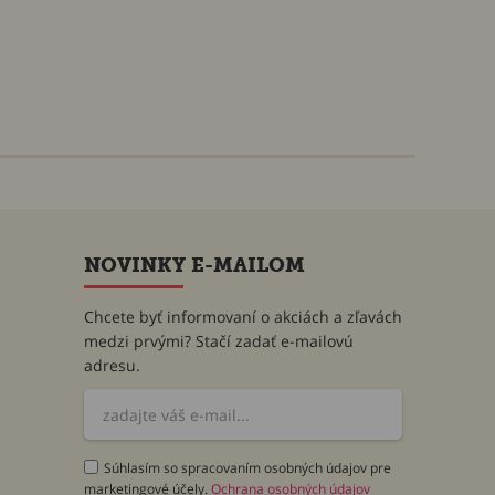
NOVINKY E-MAILOM
Chcete byť informovaní o akciách a zľavách
medzi prvými? Stačí zadať e-mailovú
adresu.
Súhlasím so spracovaním osobných údajov pre
marketingové účely.
Ochrana osobných údajov