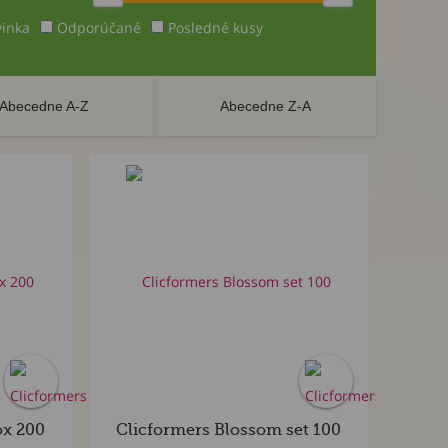
inka
Odporúčané
Posledné kusy
Abecedne A-Z
Abecedne Z-A
ox 200
Clicformers Blossom set 100