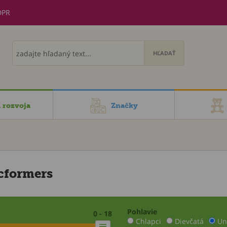
DPR
i rozvoja
Značky
cformers
Pohlavie
0 - 18
Chlapci
Dievčatá
Un