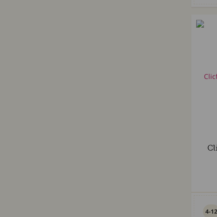
Cl
4-1