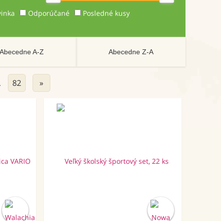
inka
Odporúčané
Posledné kusy
Abecedne A-Z
Abecedne Z-A
82
»
…