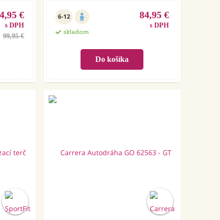
4,95 €
84,95 €
6-12
s DPH
s DPH
skladom
99,95 €