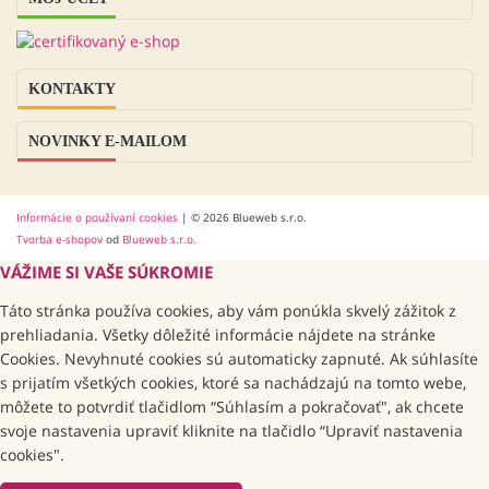
KONTAKTY
NOVINKY E-MAILOM
Informácie o používaní cookies
| © 2026 Blueweb s.r.o.
Tvorba e-shopov
od
Blueweb s.r.o.
VÁŽIME SI VAŠE SÚKROMIE
Táto stránka používa cookies, aby vám ponúkla skvelý zážitok z
prehliadania. Všetky dôležité informácie nájdete na stránke
Cookies. Nevyhnuté cookies sú automaticky zapnuté. Ak súhlasíte
s prijatím všetkých cookies, ktoré sa nachádzajú na tomto webe,
môžete to potvrdiť tlačidlom “Súhlasím a pokračovať", ak chcete
svoje nastavenia upraviť kliknite na tlačidlo “Upraviť nastavenia
cookies".