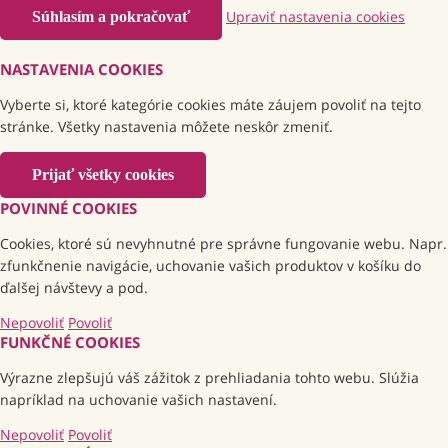
Upraviť nastavenia cookies
Súhlasím a pokračovať
NASTAVENIA COOKIES
Vyberte si, ktoré kategórie cookies máte záujem povoliť na tejto
stránke. Všetky nastavenia môžete neskôr zmeniť.
Prijať všetky cookies
POVINNÉ COOKIES
Cookies, ktoré sú nevyhnutné pre správne fungovanie webu. Napr.
zfunkčnenie navigácie, uchovanie vašich produktov v košíku do
ďalšej návštevy a pod.
Nepovoliť
Povoliť
FUNKČNÉ COOKIES
Výrazne zlepšujú váš zážitok z prehliadania tohto webu. Slúžia
napríklad na uchovanie vašich nastavení.
Nepovoliť
Povoliť