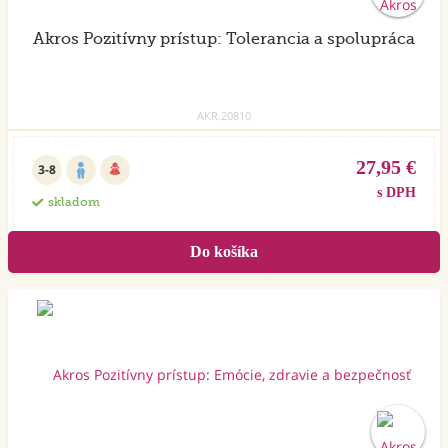
Akros Pozitívny prístup: Tolerancia a spolupráca
AKR.20810
27,95 €
3-8
s DPH
skladom