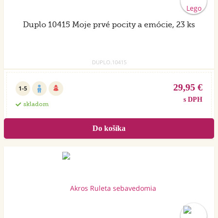
Duplo 10415 Moje prvé pocity a emócie, 23 ks
DUPLO.10415
29,95 €
1-5
s DPH
skladom