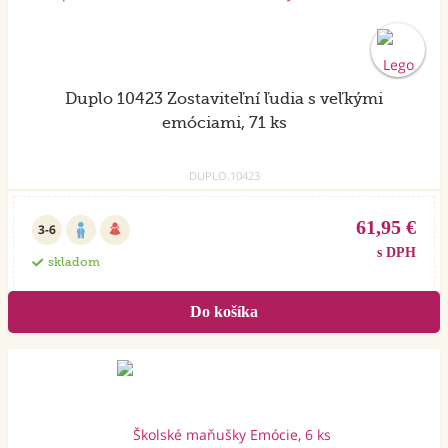
Duplo 10423 Zostaviteľní ľudia s veľkými
emóciami, 71 ks
DUPLO.10423
61,95 €
3-6
s DPH
skladom