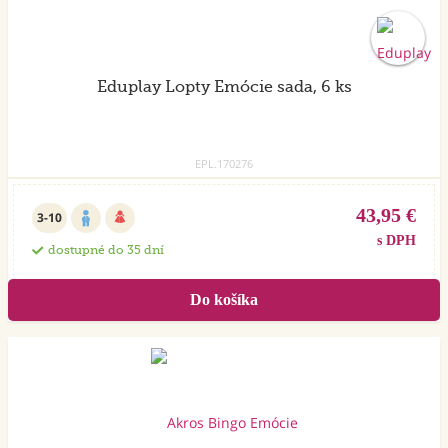
Eduplay Lopty Emócie sada, 6 ks
EPL.170276
43,95 €
3-10
s DPH
dostupné do 35 dní